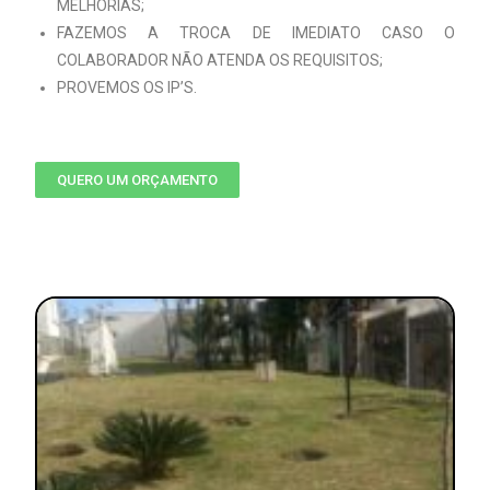
MELHORIAS;
FAZEMOS A TROCA DE IMEDIATO CASO O
COLABORADOR NÃO ATENDA OS REQUISITOS;
PROVEMOS OS IP’S.
QUERO UM ORÇAMENTO