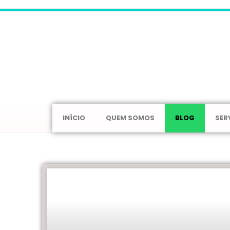
INÍCIO
QUEM SOMOS
BLOG
SER