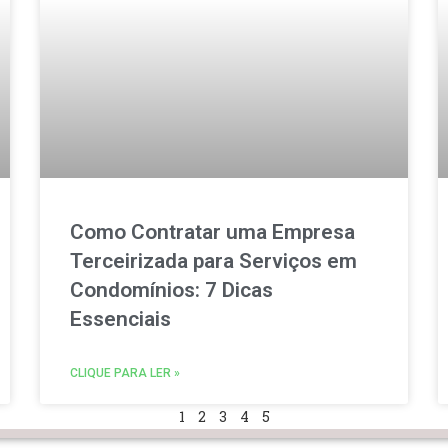
Como Contratar uma Empresa
Terceirizada para Serviços em
Condomínios: 7 Dicas
Essenciais
CLIQUE PARA LER »
1
2
3
4
5